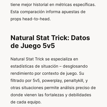
tiene mejor historial en métricas específicas.
Esta comparación informa apuestas de
props head-to-head.
Natural Stat Trick: Datos
de Juego 5v5
Natural Stat Trick se especializa en
estadísticas de situación – desglosando
rendimiento por contexto de juego. Su
filtrado por 5v5, powerplay, penaltykill, y
otras situaciones permite análisis preciso de
donde vienen las fortalezas y debilidades
de cada equipo.