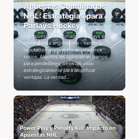
Apuestas Combinadas
NHL: Estrategias para
Parlays Hockey
Las apuestas combinadas - parlays en
terminologia anglosajona - tienen
reputacion mixta entre apostadores
serios. Algunos las consideran trampa
para perdedores; otros las usan
estrategicamente para amplificar
ventajas. La verdad…
Power Play y Penalty Kill: Impacto en
Apuestas NHL