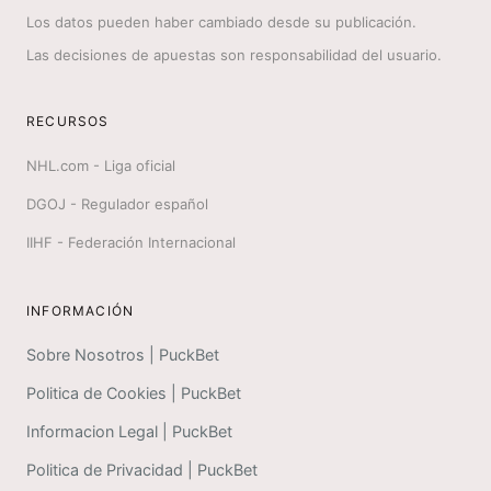
Los datos pueden haber cambiado desde su publicación.
Las decisiones de apuestas son responsabilidad del usuario.
RECURSOS
NHL.com - Liga oficial
DGOJ - Regulador español
IIHF - Federación Internacional
INFORMACIÓN
Sobre Nosotros | PuckBet
Politica de Cookies | PuckBet
Informacion Legal | PuckBet
Politica de Privacidad | PuckBet