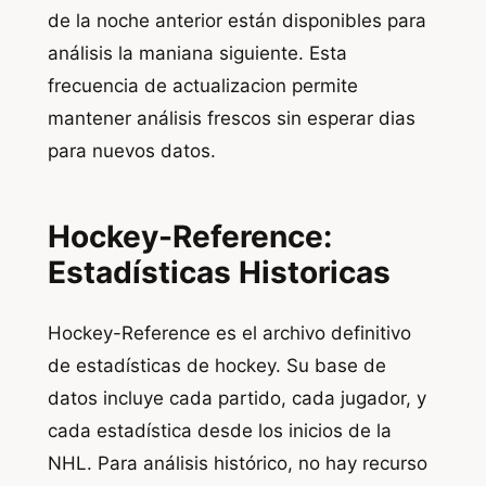
de la noche anterior están disponibles para
análisis la maniana siguiente. Esta
frecuencia de actualizacion permite
mantener análisis frescos sin esperar dias
para nuevos datos.
Hockey-Reference:
Estadísticas Historicas
Hockey-Reference es el archivo definitivo
de estadísticas de hockey. Su base de
datos incluye cada partido, cada jugador, y
cada estadística desde los inicios de la
NHL. Para análisis histórico, no hay recurso