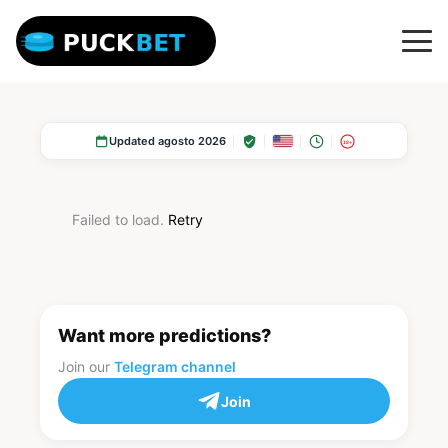
Skip to content
Updated agosto 2026
18+
Failed to load.
Retry
Want more predictions?
Join our
Telegram channel
Join