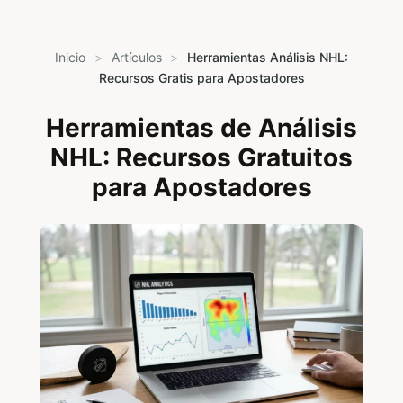
Inicio
>
Artículos
>
Herramientas Análisis NHL:
Recursos Gratis para Apostadores
Herramientas de Análisis
NHL: Recursos Gratuitos
para Apostadores