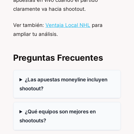
apuestas en vivo cuando el partido
claramente va hacia shootout.
Ver también:
Ventaja Local NHL
para
ampliar tu análisis.
Preguntas Frecuentes
¿Las apuestas moneyline incluyen
shootout?
¿Qué equipos son mejores en
shootouts?