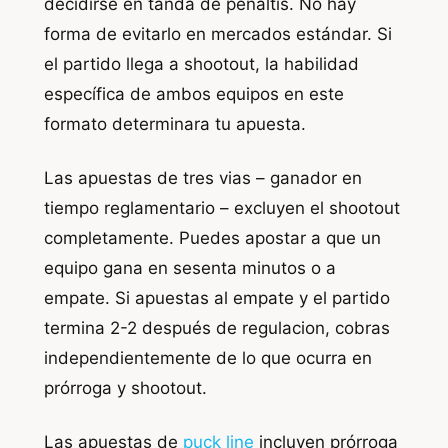
decidirse en tanda de penaltis. No hay
forma de evitarlo en mercados estándar. Si
el partido llega a shootout, la habilidad
específica de ambos equipos en este
formato determinara tu apuesta.
Las apuestas de tres vias – ganador en
tiempo reglamentario – excluyen el shootout
completamente. Puedes apostar a que un
equipo gana en sesenta minutos o a
empate. Si apuestas al empate y el partido
termina 2-2 después de regulacion, cobras
independientemente de lo que ocurra en
prórroga y shootout.
Las apuestas de
puck line
incluyen prórroga