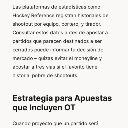
Las plataformas de estadísticas como
Hockey Reference registran historiales de
shootout por equipo, portero, y tirador.
Consultar estos datos antes de apostar a
partidos que parecen destinados a ser
cerrados puede informar tu decisión de
mercado – quizas evitar el moneyline y
apostar a tres vias si el favorito tiene
historial pobre de shootouts.
Estrategia para Apuestas
que Incluyen OT
Cuando proyecto que un partido será