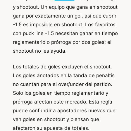
y shootout. Un equipo que gana en shootout
gana por exactamente un gol, así que cubrir
-1.5 es imposible en shootout. Los favoritos
con puck line -1.5 necesitan ganar en tiempo
reglamentario o prórroga por dos goles; el
shootout no les ayuda.
Los totales de goles excluyen el shootout.
Los goles anotados en la tanda de penaltis
no cuentan para el over/under del partido.
Solo los goles en tiempo reglamentario y
prórroga afectan este mercado. Esta regla
puede confundir a apostadores nuevos que
ven goles en shootout y piensan que
afectaron su apuesta de totales.