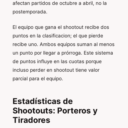
afectan partidos de octubre a abril, no la
postemporada.
El equipo que gana el shootout recibe dos
puntos en la clasificacion; el que pierde
recibe uno. Ambos equipos suman al menos
un punto por llegar a prórroga. Este sistema
de puntos influye en las cuotas porque
incluso perder en shootout tiene valor
parcial para el equipo.
Estadísticas de
Shootouts: Porteros y
Tiradores