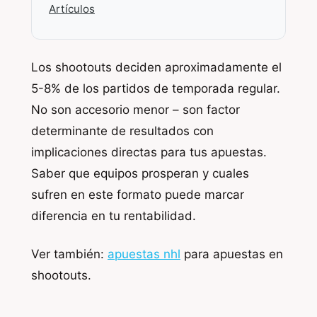
Artículos
Los shootouts deciden aproximadamente el
5-8% de los partidos de temporada regular.
No son accesorio menor – son factor
determinante de resultados con
implicaciones directas para tus apuestas.
Saber que equipos prosperan y cuales
sufren en este formato puede marcar
diferencia en tu rentabilidad.
Ver también:
apuestas nhl
para apuestas en
shootouts.