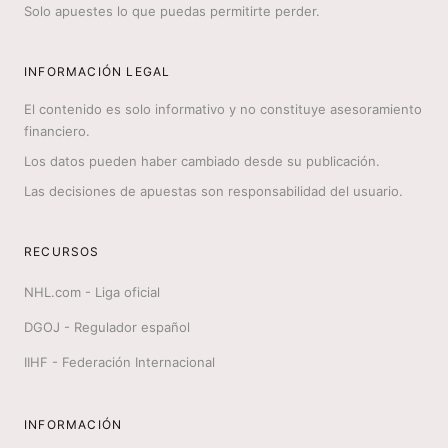
Solo apuestes lo que puedas permitirte perder.
INFORMACIÓN LEGAL
El contenido es solo informativo y no constituye asesoramiento
financiero.
Los datos pueden haber cambiado desde su publicación.
Las decisiones de apuestas son responsabilidad del usuario.
RECURSOS
NHL.com - Liga oficial
DGOJ - Regulador español
IIHF - Federación Internacional
INFORMACIÓN