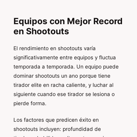
Equipos con Mejor Record
en Shootouts
El rendimiento en shootouts varía
significativamente entre equipos y fluctua
temporada a temporada. Un equipo puede
dominar shootouts un ano porque tiene
tirador elite en racha caliente, y luchar al
siguiente cuando ese tirador se lesiona o
pierde forma.
Los factores que predicen éxito en
shootouts incluyen: profundidad de