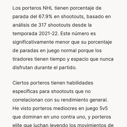
Los porteros NHL tienen porcentaje de
parada del 67.9% en shootouts, basado en
análisis de 317 shootouts desde la
temporada 2021-22. Este número es
significativamente menor que su porcentaje
de paradas en juego normal porque los
tiradores tienen tiempo y espacio que nunca
disfrutan durante el partido.
Ciertos porteros tienen habilidades
específicas para shootouts que no
correlacionan con su rendimiento general.
He visto porteros mediocres en juego 5v5
que dominan en uno contra uno, y porteros
elite que luchan leyendo los movimientos de