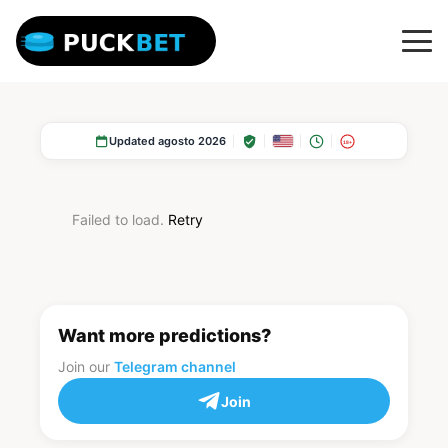
Skip to content
Updated agosto 2026
18+
Failed to load.
Retry
Want more predictions?
Join our
Telegram channel
Join